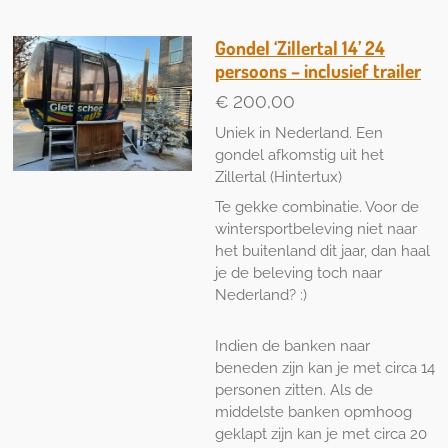
Gondel ‘Zillertal 14’ 24
persoons – inclusief trailer
€ 200,00
Uniek in Nederland. Een
gondel afkomstig uit het
Zillertal (Hintertux)
Te gekke combinatie. Voor de
wintersportbeleving niet naar
het buitenland dit jaar, dan haal
je de beleving toch naar
Nederland? :)
Indien de banken naar
beneden zijn kan je met circa 14
personen zitten. Als de
middelste banken opmhoog
geklapt zijn kan je met circa 20