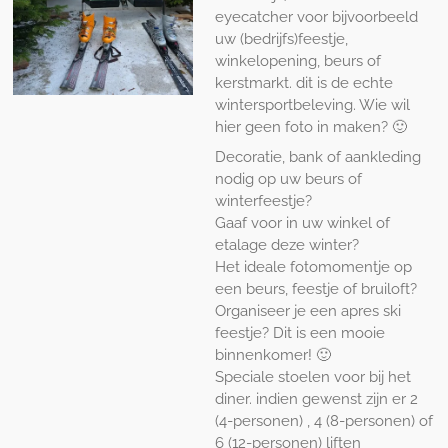
eyecatcher voor bijvoorbeeld
uw (bedrijfs)feestje,
winkelopening, beurs of
kerstmarkt. dit is de echte
wintersportbeleving. Wie wil
hier geen foto in maken? 🙂
Decoratie, bank of aankleding
nodig op uw beurs of
winterfeestje?
Gaaf voor in uw winkel of
etalage deze winter?
Het ideale fotomomentje op
een beurs, feestje of bruiloft?
Organiseer je een apres ski
feestje? Dit is een mooie
binnenkomer! 🙂
Speciale stoelen voor bij het
diner. indien gewenst zijn er 2
(4-personen) , 4 (8-personen) of
6 (12-personen) liften