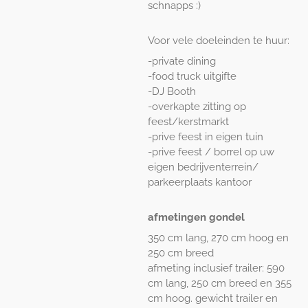
schnapps :)
Voor vele doeleinden te huur:
-private dining
-food truck uitgifte
-DJ Booth
-overkapte zitting op
feest/kerstmarkt
-prive feest in eigen tuin
-prive feest / borrel op uw
eigen bedrijventerrein/
parkeerplaats kantoor
afmetingen gondel
350 cm lang, 270 cm hoog en
250 cm breed
afmeting inclusief trailer: 590
cm lang, 250 cm breed en 355
cm hoog. gewicht trailer en