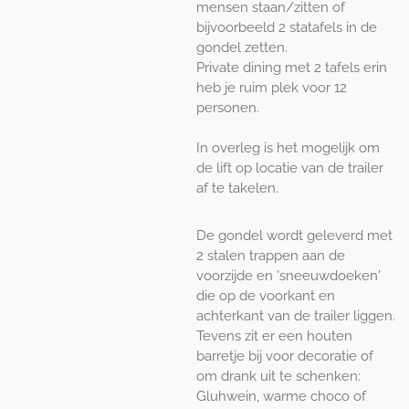
mensen staan/zitten of
bijvoorbeeld 2 statafels in de
gondel zetten.
Private dining met 2 tafels erin
heb je ruim plek voor 12
personen.
In overleg is het mogelijk om
de lift op locatie van de trailer
af te takelen.
De gondel wordt geleverd met
2 stalen trappen aan de
voorzijde en 'sneeuwdoeken'
die op de voorkant en
achterkant van de trailer liggen.
Tevens zit er een houten
barretje bij voor decoratie of
om drank uit te schenken:
Gluhwein, warme choco of