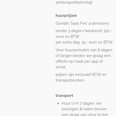
wintersportbeleving!
huurprijzen
Gondel ‘Saas Fee’ 4-persoons:
eerste 3 dagen/weekend: 150,-
euro ex BTW
per extra dag: 35,- euro ex BTW
Voor huurperiode’s van 8 dagen
of langer bieden we graag een
offerte op maat per app of
email.
prijzen zijn exclusief BTW en
transportkosten.
transport
Huur t/m 7 dagen: we
bezorgen & halen binnen
een straal van circa 50 km