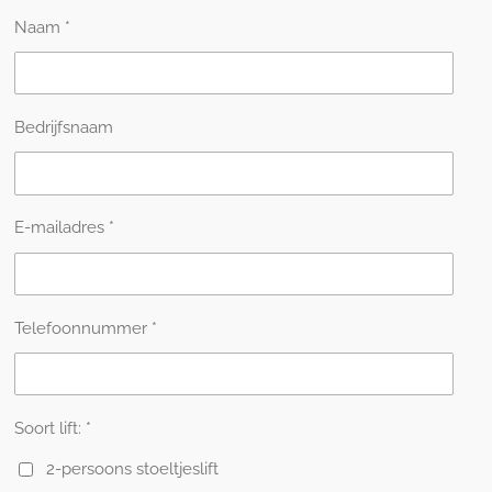
Naam *
Bedrijfsnaam
E-mailadres *
Telefoonnummer *
Soort lift: *
2-persoons stoeltjeslift