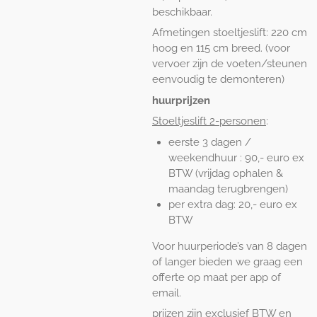
beschikbaar.
Afmetingen stoeltjeslift: 220 cm
hoog en 115 cm breed. (voor
vervoer zijn de voeten/steunen
eenvoudig te demonteren)
huurprijzen
Stoeltjeslift 2-personen
:
eerste 3 dagen /
weekendhuur : 90,- euro ex
BTW (vrijdag ophalen &
maandag terugbrengen)
per extra dag: 20,- euro ex
BTW
Voor huurperiode’s van 8 dagen
of langer bieden we graag een
offerte op maat per app of
email.
prijzen zijn exclusief BTW en