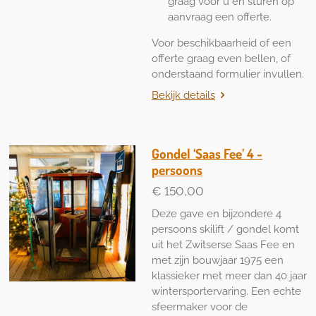
graag voor u en sturen op
aanvraag een offerte.
Voor beschikbaarheid of een
offerte graag even bellen, of
onderstaand formulier invullen.
Bekijk details
Gondel ‘Saas Fee’ 4 -
persoons
€ 150,00
Deze gave en bijzondere 4
persoons skilift / gondel komt
uit het Zwitserse Saas Fee en
met zijn bouwjaar 1975 een
klassieker met meer dan 40 jaar
wintersportervaring. Een echte
sfeermaker voor de