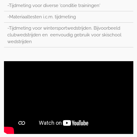
-Tijdmeting voor diverse 'conditie trainingen'
-Materiaaltesten i.c.m. tijdmeting
-Tijdmeting voor wintersportwedstrijden. Bijvoorbeeld
clubwedstrijden en eenvoudig gebruik voor skischool
wedstrijden