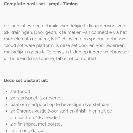
Complete basis set Lympik Timing
de innovatieve en gebruiksvriendelijke tijdwaarneming' voor
(ski)trainingen. Door gebruik te maken van connectie via het
mobiele data netwerk, NFC chips en een speciaal gebouwd
'cloud software platform' is deze set door en voor iedereen
makkelijk in gebruik. Tevens zijn tijden op iedere webbrowser
uit te lezen (smartphone, tablet of computer)
Deze set bestaat uit:
startpoort
2x 'startspriet' (1x reserve)
paal om startpoort op te bevestigen (verstelbaar)
2x Chronos kastje (voor start en finish. hierin zit de
simkaart en NFC reader)
2 x finishpaal met borstel
finish oog/lase4